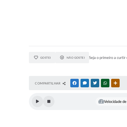
Seja o primeiro a curtir 
GOSTEI
NÃO GOSTEI
COMPARTILHAR
FACEBOOK
MESSENGER
TWITTER
WHATSAPP
OUTR
Velocidade de 