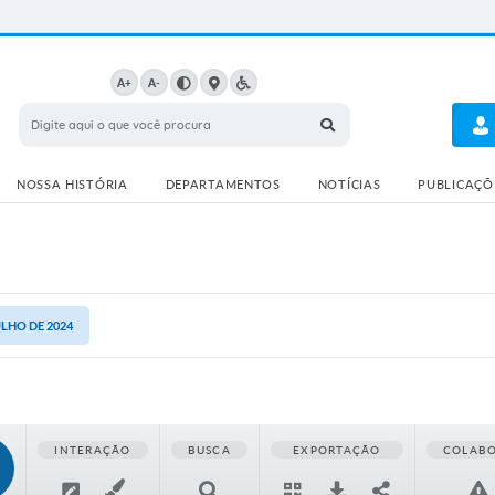
A+
A-
NOSSA HISTÓRIA
DEPARTAMENTOS
NOTÍCIAS
PUBLICAÇÕE
ULHO DE 2024
INTERAÇÃO
BUSCA
EXPORTAÇÃO
COLAB