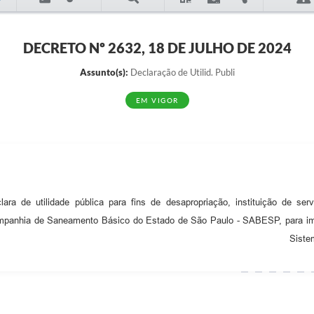
DECRETO Nº 2632, 18 DE JULHO DE 2024
Assunto(s):
Declaração de Utilid. Publi
EM VIGOR
lara de utilidade pública para fins de desapropriação, instituição de s
panhia de Saneamento Básico do Estado de São Paulo - SABESP, para impl
Siste