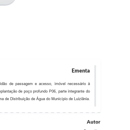
Ementa
ervidão de passagem e acesso, imóvel necessário à
antação de poço profundo P06, parte integrante do
ma de Distribuição de Água do Município de Luiziânia.
Autor