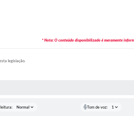
* Nota: O conteúdo disponibilizado é meramente informa
esta legislação.
AS MÍDIAS
leitura:
Tom de voz: