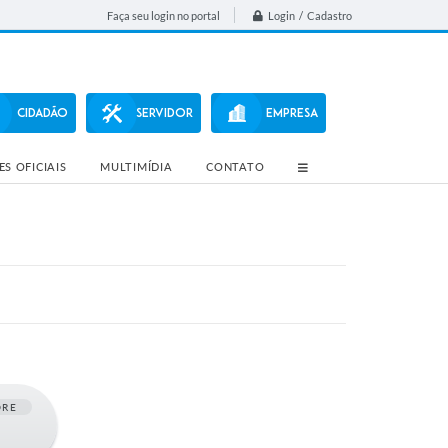
Login / Cadastro
Faça seu login no portal
CIDADÃO
SERVIDOR
EMPRESA
S OFICIAIS
MULTIMÍDIA
CONTATO
ORE