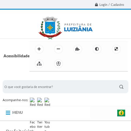
Login / Cadastro
Acessibilidade
BUSCA DO SITE:
Acompanhe-nos:
MENU