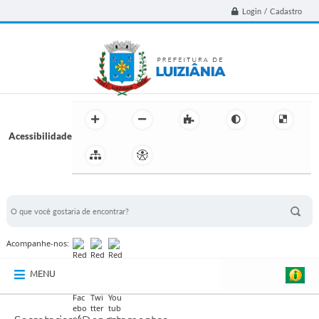
Login / Cadastro
Acessibilidade
BUSCA DO SITE:
Acompanhe-nos:
MENU