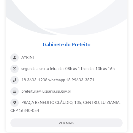
Gabinete do Prefeito
AYRINI
segunda a sexta feira das 08h às 11h e das 13h às 16h
18 3603-1208 whatsapp 18 99633-3871
prefeitura@luiziania.sp.gov.br
PRAÇA BENEDITO CLÁUDIO, 135, CENTRO, LUIZIANIA,
CEP 16340-054
VER MAIS