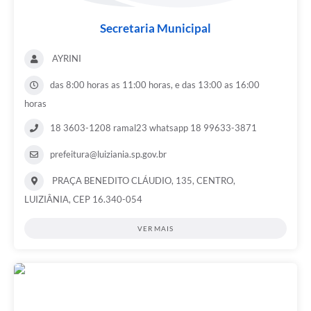
Secretaria Municipal
AYRINI
das 8:00 horas as 11:00 horas, e das 13:00 as 16:00
horas
18 3603-1208 ramal23 whatsapp 18 99633-3871
prefeitura@luiziania.sp.gov.br
PRAÇA BENEDITO CLÁUDIO, 135, CENTRO,
LUIZIÂNIA, CEP 16.340-054
VER MAIS