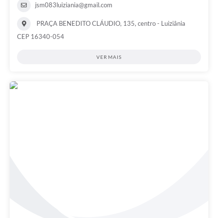
jsm083luiziania@gmail.com
PRAÇA BENEDITO CLÁUDIO, 135, centro - Luiziânia
CEP 16340-054
VER MAIS