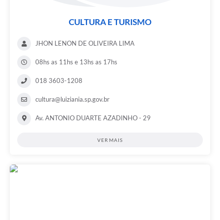
CULTURA E TURISMO
JHON LENON DE OLIVEIRA LIMA
08hs as 11hs e 13hs as 17hs
018 3603-1208
cultura@luiziania.sp.gov.br
Av. ANTONIO DUARTE AZADINHO - 29
VER MAIS