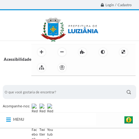
Login / Cadastro
Acessibilidade
BUSCA DO SITE:
Acompanhe-nos:
MENU