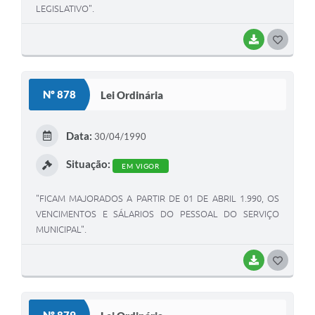
LEGISLATIVO".
BAIXAR
G
O
S
Nº 878
Lei Ordinária
T
E
Data:
30/04/1990
I
Situação:
EM VIGOR
"FICAM MAJORADOS A PARTIR DE 01 DE ABRIL 1.990, OS
VENCIMENTOS E SÁLARIOS DO PESSOAL DO SERVIÇO
MUNICIPAL".
BAIXAR
G
O
S