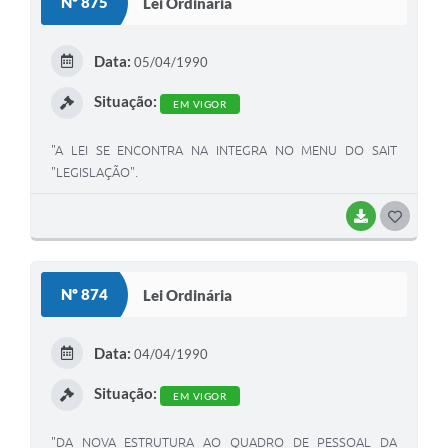
Nº 875
Lei Ordinária
T
E
Data:
05/04/1990
I
Situação:
EM VIGOR
"A LEI SE ENCONTRA NA INTEGRA NO MENU DO SAIT
"LEGISLAÇÃO".
BAIXAR
G
O
S
Nº 874
Lei Ordinária
T
E
Data:
04/04/1990
I
Situação:
EM VIGOR
"DA NOVA ESTRUTURA AO QUADRO DE PESSOAL DA