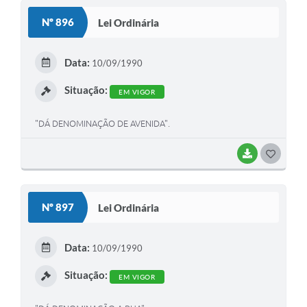
S
Nº 896
Lei Ordinária
T
E
Data:
10/09/1990
I
Situação:
EM VIGOR
"DÁ DENOMINAÇÃO DE AVENIDA".
BAIXAR
G
O
S
Nº 897
Lei Ordinária
T
E
Data:
10/09/1990
I
Situação:
EM VIGOR