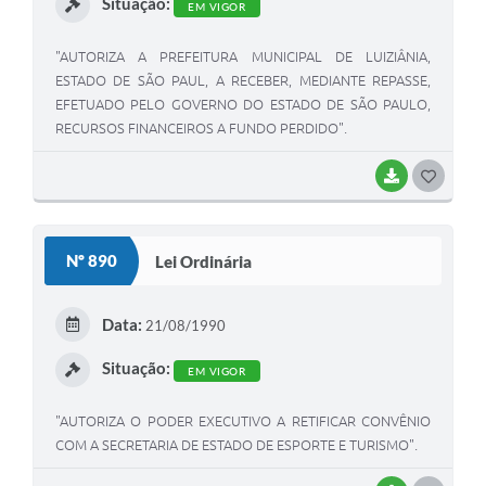
Situação:
EM VIGOR
"AUTORIZA A PREFEITURA MUNICIPAL DE LUIZIÂNIA,
ESTADO DE SÃO PAUL, A RECEBER, MEDIANTE REPASSE,
EFETUADO PELO GOVERNO DO ESTADO DE SÃO PAULO,
RECURSOS FINANCEIROS A FUNDO PERDIDO".
BAIXAR
G
O
S
Nº 890
Lei Ordinária
T
E
Data:
21/08/1990
I
Situação:
EM VIGOR
"AUTORIZA O PODER EXECUTIVO A RETIFICAR CONVÊNIO
COM A SECRETARIA DE ESTADO DE ESPORTE E TURISMO".