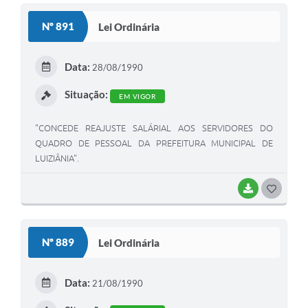
S
Nº 891
Lei Ordinária
T
E
Data:
28/08/1990
I
Situação:
EM VIGOR
"CONCEDE REAJUSTE SALÁRIAL AOS SERVIDORES DO
QUADRO DE PESSOAL DA PREFEITURA MUNICIPAL DE
LUIZIÂNIA".
BAIXAR
G
O
S
Nº 889
Lei Ordinária
T
E
Data:
21/08/1990
I