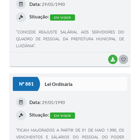
E
Data:
29/05/1990
I
Situação:
EM VIGOR
"CONCEDE REAJUSTE SALÁRIAL AOS SERVIDORES DO
QUADRO DE PESSOAL DA PREFEITURA MUNICIPAL DE
LUIZIÂNIA".
BAIXAR
G
O
S
Nº 881
Lei Ordinária
T
E
Data:
29/05/1990
I
Situação:
EM VIGOR
"FICAM MAJORADOS A PARTIR DE 01 DE MAIO 1.990, OS
VENCIMENTOS E SÁLARIOS DO PESSOAL DO PODER