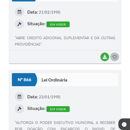
E
Data:
21/02/1990
I
Situação:
EM VIGOR
"ABRE CREDITO ADICIONAL SUPLEMENTAR E DÁ OUTRAS
PROVIDÊNCIAS".
BAIXAR
G
O
S
Nº 866
Lei Ordinária
T
E
Data:
23/01/1990
I
Situação:
EM VIGOR
"AUTORIZA O PODER EXECUTIVO MUNICIPAL A RECEBER
POR DOAÇÃO COM ENCARGOS O ÍMOVEL DE