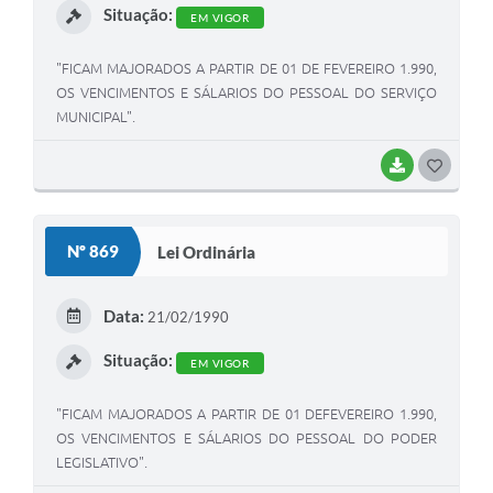
Situação:
EM VIGOR
"FICAM MAJORADOS A PARTIR DE 01 DE FEVEREIRO 1.990,
OS VENCIMENTOS E SÁLARIOS DO PESSOAL DO SERVIÇO
MUNICIPAL".
BAIXAR
G
O
S
Nº 869
Lei Ordinária
T
E
Data:
21/02/1990
I
Situação:
EM VIGOR
"FICAM MAJORADOS A PARTIR DE 01 DEFEVEREIRO 1.990,
OS VENCIMENTOS E SÁLARIOS DO PESSOAL DO PODER
LEGISLATIVO".