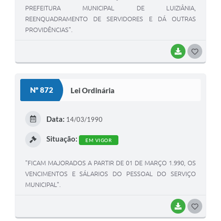
PREFEITURA MUNICIPAL DE LUIZIÂNIA,
REENQUADRAMENTO DE SERVIDORES E DÁ OUTRAS
PROVIDÊNCIAS".
BAIXAR
G
O
S
Nº 872
Lei Ordinária
T
E
Data:
14/03/1990
I
Situação:
EM VIGOR
"FICAM MAJORADOS A PARTIR DE 01 DE MARÇO 1.990, OS
VENCIMENTOS E SÁLARIOS DO PESSOAL DO SERVIÇO
MUNICIPAL".
BAIXAR
G