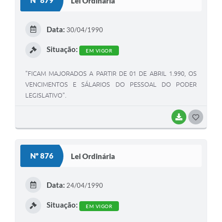
Nº 879
Lei Ordinária
T
E
Data:
30/04/1990
I
Situação:
EM VIGOR
"FICAM MAJORADOS A PARTIR DE 01 DE ABRIL 1.990, OS
VENCIMENTOS E SÁLARIOS DO PESSOAL DO PODER
LEGISLATIVO".
BAIXAR
G
O
S
Nº 876
Lei Ordinária
T
E
Data:
24/04/1990
I
Situação:
EM VIGOR