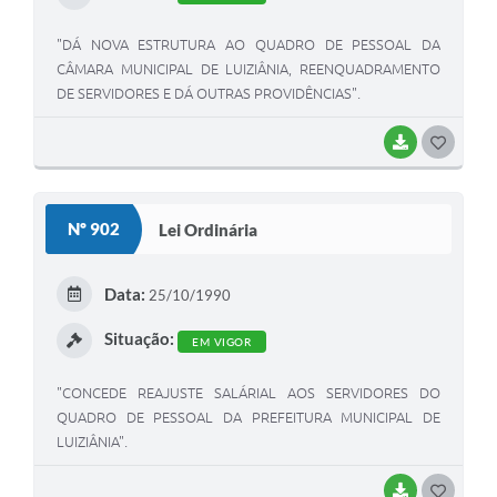
"DÁ NOVA ESTRUTURA AO QUADRO DE PESSOAL DA
CÂMARA MUNICIPAL DE LUIZIÂNIA, REENQUADRAMENTO
DE SERVIDORES E DÁ OUTRAS PROVIDÊNCIAS".
BAIXAR
G
O
S
Nº 902
Lei Ordinária
T
E
Data:
25/10/1990
I
Situação:
EM VIGOR
"CONCEDE REAJUSTE SALÁRIAL AOS SERVIDORES DO
QUADRO DE PESSOAL DA PREFEITURA MUNICIPAL DE
LUIZIÂNIA".
BAIXAR
G