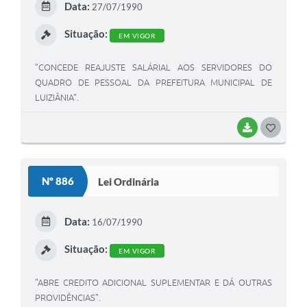
Data:
27/07/1990
I
Situação:
EM VIGOR
"CONCEDE REAJUSTE SALÁRIAL AOS SERVIDORES DO
QUADRO DE PESSOAL DA PREFEITURA MUNICIPAL DE
LUIZIÂNIA".
BAIXAR
G
O
S
Nº 886
Lei Ordinária
T
E
Data:
16/07/1990
I
Situação:
EM VIGOR
"ABRE CREDITO ADICIONAL SUPLEMENTAR E DÁ OUTRAS
PROVIDÊNCIAS".