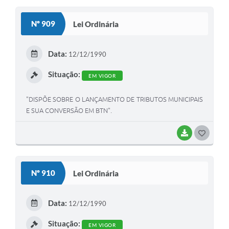
S
Nº 909
Lei Ordinária
T
E
Data:
12/12/1990
I
Situação:
EM VIGOR
"DISPÕE SOBRE O LANÇAMENTO DE TRIBUTOS MUNICIPAIS
E SUA CONVERSÃO EM BTN".
BAIXAR
G
O
S
Nº 910
Lei Ordinária
T
E
Data:
12/12/1990
I
Situação:
EM VIGOR