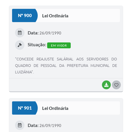
O
S
Nº 900
Lei Ordinária
T
E
Data:
26/09/1990
I
Situação:
EM VIGOR
"CONCEDE REAJUSTE SALÁRIAL AOS SERVIDORES DO
QUADRO DE PESSOAL DA PREFEITURA MUNICIPAL DE
LUIZIÂNIA".
BAIXAR
G
O
S
Nº 901
Lei Ordinária
T
E
Data:
26/09/1990
I