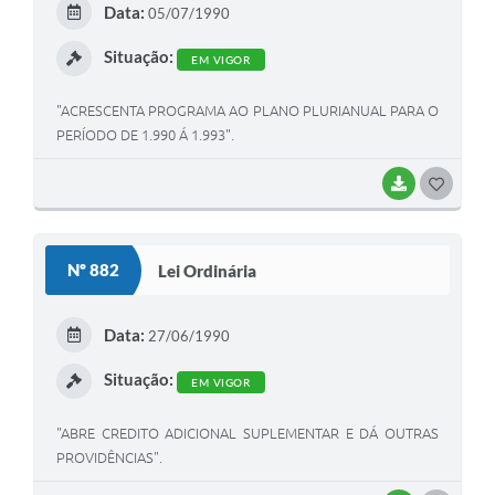
Data:
05/07/1990
I
Situação:
EM VIGOR
"ACRESCENTA PROGRAMA AO PLANO PLURIANUAL PARA O
PERÍODO DE 1.990 Á 1.993".
BAIXAR
G
O
S
Nº 882
Lei Ordinária
T
E
Data:
27/06/1990
I
Situação:
EM VIGOR
"ABRE CREDITO ADICIONAL SUPLEMENTAR E DÁ OUTRAS
PROVIDÊNCIAS".