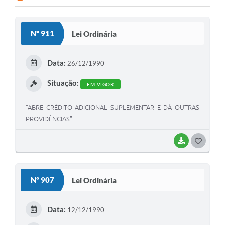
Nº 911
Lei Ordinária
Data:
26/12/1990
Situação:
EM VIGOR
"ABRE CRÉDITO ADICIONAL SUPLEMENTAR E DÁ OUTRAS
PROVIDÊNCIAS".
BAIXAR
G
O
S
Nº 907
Lei Ordinária
T
E
Data:
12/12/1990
I