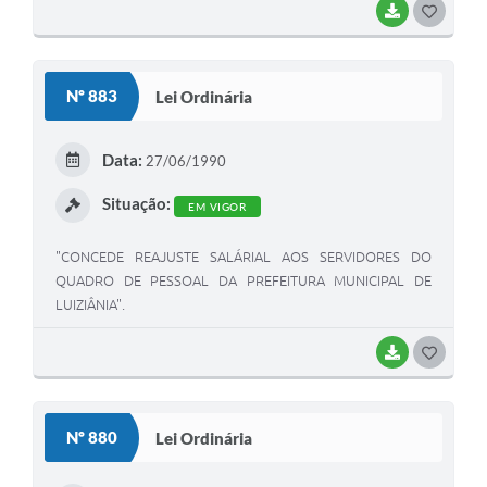
BAIXAR
G
O
S
Nº 883
Lei Ordinária
T
E
Data:
27/06/1990
I
Situação:
EM VIGOR
"CONCEDE REAJUSTE SALÁRIAL AOS SERVIDORES DO
QUADRO DE PESSOAL DA PREFEITURA MUNICIPAL DE
LUIZIÂNIA".
BAIXAR
G
O
S
Nº 880
Lei Ordinária
T