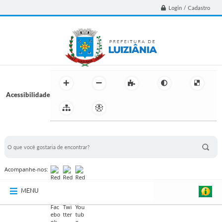
Login / Cadastro
Acessibilidade
BUSCA DO SITE:
Acompanhe-nos:
MENU