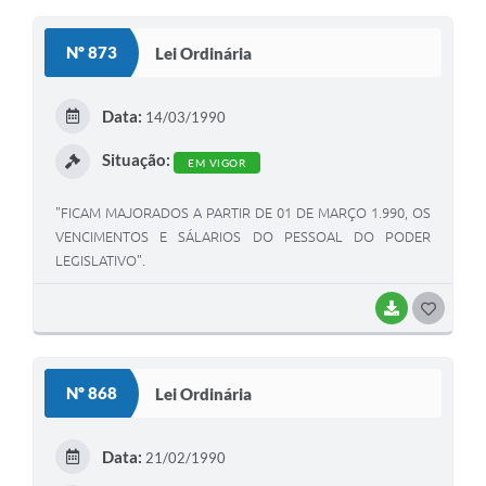
O
S
Nº 873
Lei Ordinária
T
E
Data:
14/03/1990
I
Situação:
EM VIGOR
"FICAM MAJORADOS A PARTIR DE 01 DE MARÇO 1.990, OS
VENCIMENTOS E SÁLARIOS DO PESSOAL DO PODER
LEGISLATIVO".
BAIXAR
G
O
S
Nº 868
Lei Ordinária
T
E
Data:
21/02/1990
I