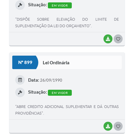
Situação:
EM VIGOR
"DISPÕE SOBRE ELEVAÇÃO DO LIMITE DE
SUPLEMENTAÇÃO DA LEI DO ORÇAMENTO".
BAIXAR
G
O
S
Nº 899
Lei Ordinária
T
E
Data:
26/09/1990
I
Situação:
EM VIGOR
"ABRE CREDITO ADICIONAL SUPLEMENTAR E DÁ OUTRAS
PROVIDÊNCIAS".
BAIXAR
G