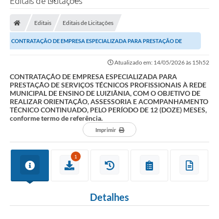
Editais de Licitações
Editais
Editais de Licitações
CONTRATAÇÃO DE EMPRESA ESPECIALIZADA PARA PRESTAÇÃO DE
SERVIÇOS TÉCNICOS PROFISSIONAIS À REDE MUNICIPAL DE...
Atualizado em: 14/05/2026 às 15h52
CONTRATAÇÃO DE EMPRESA ESPECIALIZADA PARA
PRESTAÇÃO DE SERVIÇOS TÉCNICOS PROFISSIONAIS À REDE
MUNICIPAL DE ENSINO DE LUIZIÂNIA, COM O OBJETIVO DE
REALIZAR ORIENTAÇÃO, ASSESSORIA E ACOMPANHAMENTO
TÉCNICO CONTINUADO, PELO PERÍODO DE 12 (DOZE) MESES,
conforme termo de referência.
Imprimir
1
Detalhes