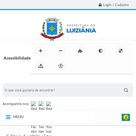
Login / Cadastro
Acessibilidade
BUSCA DO SITE:
Acompanhe-nos:
MENU