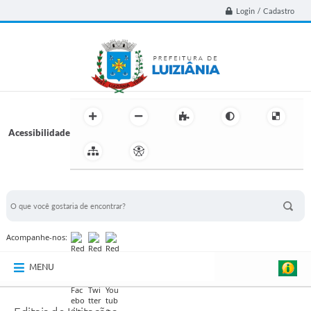
Login / Cadastro
Acessibilidade
BUSCA DO SITE:
Acompanhe-nos:
MENU