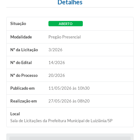
Detalhes
Situação
ABERTO
Modalidade
Pregão Presencial
Nº da Licitação
3/2026
Nº do Edital
14/2026
Nº do Processo
20/2026
Publicado em
11/05/2026 às 10h30
Realização em
27/05/2026 às 08h20
Local
Sala de Licitações da Prefeitura Municipal de Luiziânia/SP