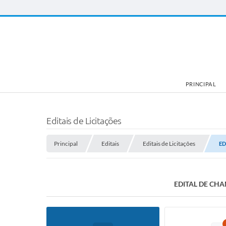
PRINCIPAL
Editais de Licitações
Principal
Editais
Editais de Licitações
ED
EDITAL DE CHA