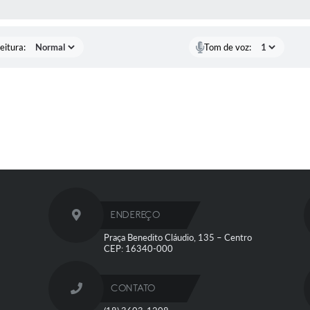
 MÍDIAS
eitura:
Tom de voz:
ENDEREÇO
Praça Benedito Cláudio, 135 – Centro
CEP: 16340-000
CONTATO