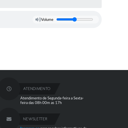
Volume
ATENDIMENTO
Atendimento de Segunda-feira a Sexta-
feira das 08h 00m as 17h
NEWSLETTER