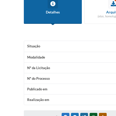
Detalhes
Arqui
(atas, homolog
Situação
Modalidade
Nº da Licitação
Nº do Processo
Publicado em
Realização em