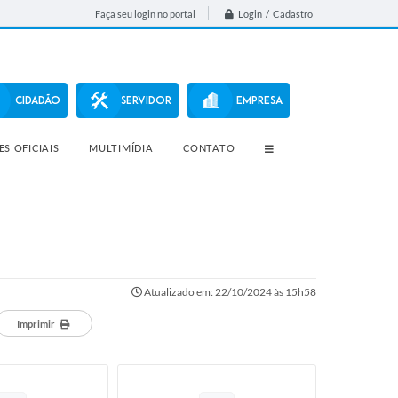
Login / Cadastro
Faça seu login no portal
CIDADÃO
SERVIDOR
EMPRESA
S OFICIAIS
MULTIMÍDIA
CONTATO
Atualizado em: 22/10/2024 às 15h58
Imprimir