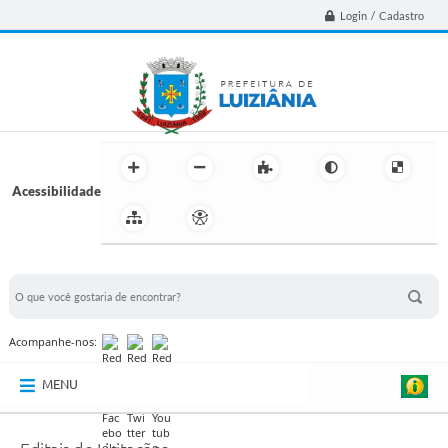
Login / Cadastro
Acessibilidade
BUSCA DO SITE:
Acompanhe-nos:
MENU