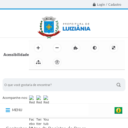
Login / Cadastro
Acessibilidade
BUSCA DO SITE:
Acompanhe-nos:
MENU