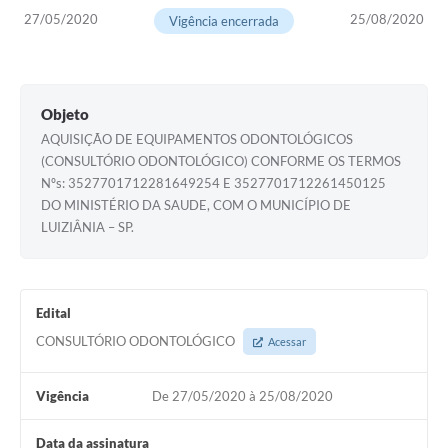
27/05/2020
25/08/2020
Vigência encerrada
Objeto
AQUISIÇÃO DE EQUIPAMENTOS ODONTOLÓGICOS
(CONSULTÓRIO ODONTOLÓGICO) CONFORME OS TERMOS
Nºs: 3527701712281649254 E 3527701712261450125
DO MINISTÉRIO DA SAUDE, COM O MUNICÍPIO DE
LUIZIÂNIA – SP.
Edital
CONSULTÓRIO ODONTOLÓGICO
Acessar
Vigência
De 27/05/2020 à 25/08/2020
Data da assinatura