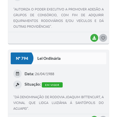
"AUTORIZA O PODER EXECUTIVO A PROMOVER ADESÃO A
GRUPOS DE CONSÓRCIO, COM FIM DE ADQUIRIR
EQUIPAMENTOS RODOVIÁRIOS E/OU VEÍCULOS E DÁ
OUTRAS PROVIDÊNCIAS".
BAIXAR
G
O
S
Nº 794
Lei Ordinária
T
E
Data:
26/04/1988
I
Situação:
EM VIGOR
"DÁ DENOMINAÇÃO DE RODOVIA JOAQUIM BITTENCURT, A
VICINAL QUE LIDGA LUIZIÂNIA Á SANTÓPOLIS DO
AGUAPEI".