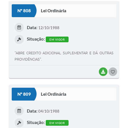
S
Nº 808
Lei Ordinária
T
E
Data:
12/10/1988
I
Situação:
EM VIGOR
"ABRE CREDITO ADICIONAL SUPLEMENTAR E DÁ OUTRAS
PROVIDÊNCIAS".
BAIXAR
G
O
S
Nº 809
Lei Ordinária
T
E
Data:
04/10/1988
I
Situação:
EM VIGOR