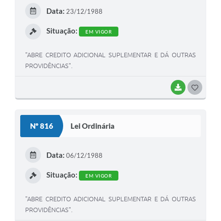
E
Data:
23/12/1988
I
Situação:
EM VIGOR
"ABRE CREDITO ADICIONAL SUPLEMENTAR E DÁ OUTRAS
PROVIDÊNCIAS".
BAIXAR
G
O
S
Nº 816
Lei Ordinária
T
E
Data:
06/12/1988
I
Situação:
EM VIGOR
"ABRE CREDITO ADICIONAL SUPLEMENTAR E DÁ OUTRAS
PROVIDÊNCIAS".