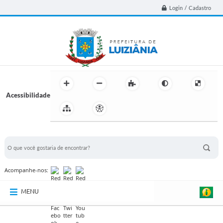
Login / Cadastro
Acessibilidade
BUSCA DO SITE:
Acompanhe-nos:
MENU