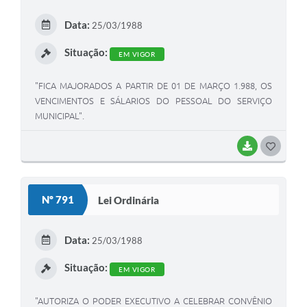
E
Data:
25/03/1988
I
Situação:
EM VIGOR
"FICA MAJORADOS A PARTIR DE 01 DE MARÇO 1.988, OS
VENCIMENTOS E SÁLARIOS DO PESSOAL DO SERVIÇO
MUNICIPAL".
BAIXAR
G
O
S
Nº 791
Lei Ordinária
T
E
Data:
25/03/1988
I
Situação:
EM VIGOR
"AUTORIZA O PODER EXECUTIVO A CELEBRAR CONVÊNIO