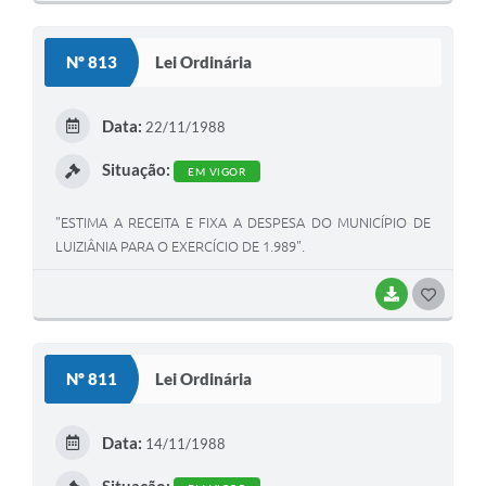
O
S
Nº 813
Lei Ordinária
T
E
Data:
22/11/1988
I
Situação:
EM VIGOR
"ESTIMA A RECEITA E FIXA A DESPESA DO MUNICÍPIO DE
LUIZIÂNIA PARA O EXERCÍCIO DE 1.989".
BAIXAR
G
O
S
Nº 811
Lei Ordinária
T
E
Data:
14/11/1988
I
Situação: