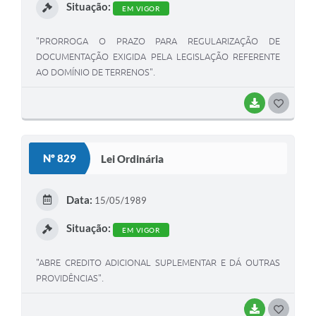
Situação:
EM VIGOR
"PRORROGA O PRAZO PARA REGULARIZAÇÃO DE
DOCUMENTAÇÃO EXIGIDA PELA LEGISLAÇÃO REFERENTE
AO DOMÍNIO DE TERRENOS".
BAIXAR
G
O
S
Nº 829
Lei Ordinária
T
E
Data:
15/05/1989
I
Situação:
EM VIGOR
"ABRE CREDITO ADICIONAL SUPLEMENTAR E DÁ OUTRAS
PROVIDÊNCIAS".
BAIXAR
G