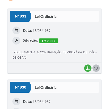
Nº 831
Lei Ordinária
Data:
15/05/1989
Situação:
EM VIGOR
"REGULAMENTA A CONTRATAÇÃO TEMPORÁRIA DE MÃO-
DE-OBRA".
BAIXAR
G
O
S
Nº 830
Lei Ordinária
T
E
Data:
15/05/1989
I