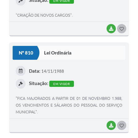
EM VIGOR
"CRIAÇÃO DE NOVOS CARGOS".
BAIXAR
G
O
S
Nº 810
Lei Ordinária
T
E
Data:
14/11/1988
I
Situação:
EM VIGOR
"FICA MAJORADOS A PARTIR DE 01 DE NOVEMBRO 1.988,
OS VENCIMENTOS E SÁLARIOS DO PESSOAL DO SERVIÇO
MUNICIPAL".
BAIXAR
G
O