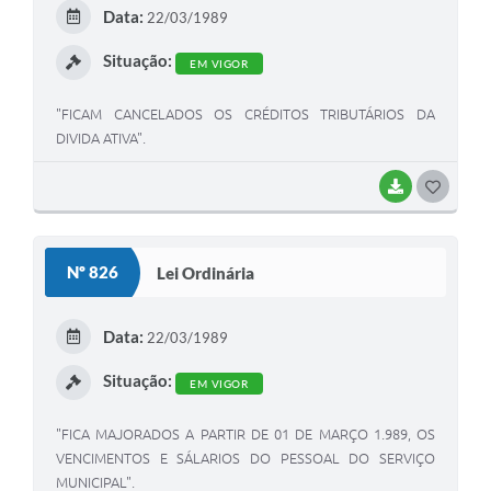
E
Data:
22/03/1989
I
Situação:
EM VIGOR
"FICAM CANCELADOS OS CRÉDITOS TRIBUTÁRIOS DA
DIVIDA ATIVA".
BAIXAR
G
O
S
Nº 826
Lei Ordinária
T
E
Data:
22/03/1989
I
Situação:
EM VIGOR
"FICA MAJORADOS A PARTIR DE 01 DE MARÇO 1.989, OS
VENCIMENTOS E SÁLARIOS DO PESSOAL DO SERVIÇO
MUNICIPAL".