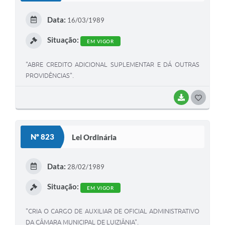
E
Data:
16/03/1989
I
Situação:
EM VIGOR
"ABRE CREDITO ADICIONAL SUPLEMENTAR E DÁ OUTRAS
PROVIDÊNCIAS".
BAIXAR
G
O
S
Nº 823
Lei Ordinária
T
E
Data:
28/02/1989
I
Situação:
EM VIGOR
"CRIA O CARGO DE AUXILIAR DE OFICIAL ADMINISTRATIVO
DA CÂMARA MUNICIPAL DE LUIZIÂNIA".