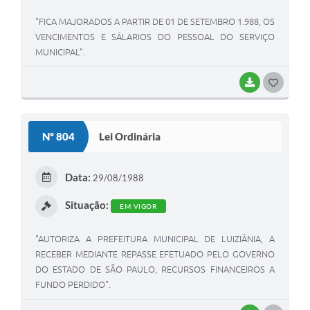
"FICA MAJORADOS A PARTIR DE 01 DE SETEMBRO 1.988, OS
VENCIMENTOS E SÁLARIOS DO PESSOAL DO SERVIÇO
MUNICIPAL".
BAIXAR
G
O
S
Nº 804
Lei Ordinária
T
E
Data:
29/08/1988
I
Situação:
EM VIGOR
"AUTORIZA A PREFEITURA MUNICIPAL DE LUIZIÂNIA, A
RECEBER MEDIANTE REPASSE EFETUADO PELO GOVERNO
DO ESTADO DE SÃO PAULO, RECURSOS FINANCEIROS A
FUNDO PERDIDO".