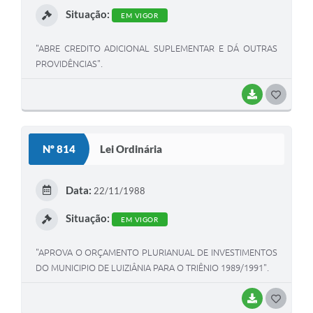
Situação:
EM VIGOR
"ABRE CREDITO ADICIONAL SUPLEMENTAR E DÁ OUTRAS
PROVIDÊNCIAS".
BAIXAR
G
O
S
Nº 814
Lei Ordinária
T
E
Data:
22/11/1988
I
Situação:
EM VIGOR
"APROVA O ORÇAMENTO PLURIANUAL DE INVESTIMENTOS
DO MUNICIPIO DE LUIZIÂNIA PARA O TRIÊNIO 1989/1991".
BAIXAR
G