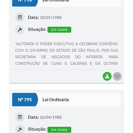
T
E
Data:
18/05/1988
I
Situação:
EM VIGOR
"AUTORIZA O PODER EXECUTIVO A CELEBRAR CONVÊNIO
COM O GOVERNO DO ESTADO DE SÃO PAULO, POR SUA
SECRETARIA DE NEGOCIOS DO INTERIOR, PARA
CONSTRUÇÃO DE GUIAS E GALERIAS E DÁ OUTRAS
PROVIDÊNCIAS".
BAIXAR
G
O
S
Nº 795
Lei Ordinária
T
E
Data:
26/04/1988
I
Situação:
EM VIGOR