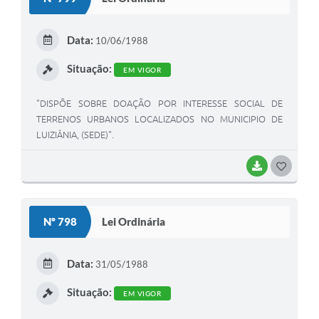
T
E
Data:
10/06/1988
I
Situação:
EM VIGOR
"DISPÕE SOBRE DOAÇÃO POR INTERESSE SOCIAL DE
TERRENOS URBANOS LOCALIZADOS NO MUNICIPIO DE
LUIZIÂNIA, (SEDE)".
BAIXAR
G
O
S
Nº 798
Lei Ordinária
T
E
Data:
31/05/1988
I
Situação:
EM VIGOR