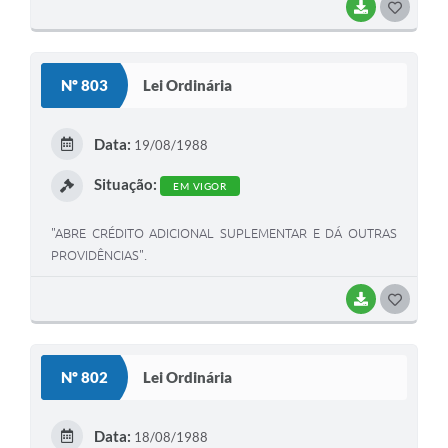
BAIXAR
G
O
S
Nº 803
Lei Ordinária
T
E
Data:
19/08/1988
I
Situação:
EM VIGOR
"ABRE CRÉDITO ADICIONAL SUPLEMENTAR E DÁ OUTRAS
PROVIDÊNCIAS".
BAIXAR
G
O
S
Nº 802
Lei Ordinária
T
E
Data:
18/08/1988