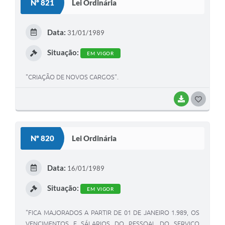
Nº 821
Lei Ordinária
T
E
Data:
31/01/1989
I
Situação:
EM VIGOR
"CRIAÇÃO DE NOVOS CARGOS".
BAIXAR
G
O
S
Nº 820
Lei Ordinária
T
E
Data:
16/01/1989
I
Situação:
EM VIGOR
"FICA MAJORADOS A PARTIR DE 01 DE JANEIRO 1.989, OS
VENCIMENTOS E SÁLARIOS DO PESSOAL DO SERVIÇO