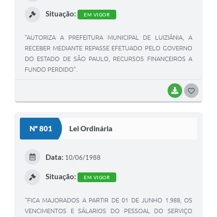
I
Situação:
EM VIGOR
"AUTORIZA A PREFEITURA MUNICIPAL DE LUIZIÂNIA, A
RECEBER MEDIANTE REPASSE EFETUADO PELO GOVERNO
DO ESTADO DE SÃO PAULO, RECURSOS FINANCEIROS A
FUNDO PERDIDO".
BAIXAR
G
O
S
Nº 801
Lei Ordinária
T
E
Data:
10/06/1988
I
Situação:
EM VIGOR
"FICA MAJORADOS A PARTIR DE 01 DE JUNHO 1.988, OS
VENCIMENTOS E SÁLARIOS DO PESSOAL DO SERVIÇO