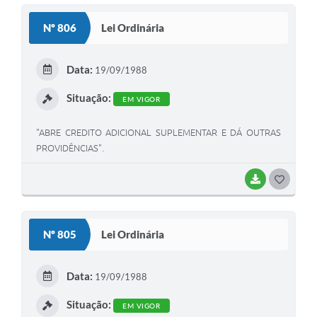
S
Nº 806
Lei Ordinária
T
E
Data:
19/09/1988
I
Situação:
EM VIGOR
"ABRE CREDITO ADICIONAL SUPLEMENTAR E DÁ OUTRAS
PROVIDÊNCIAS".
BAIXAR
G
O
S
Nº 805
Lei Ordinária
T
E
Data:
19/09/1988
I
Situação:
EM VIGOR