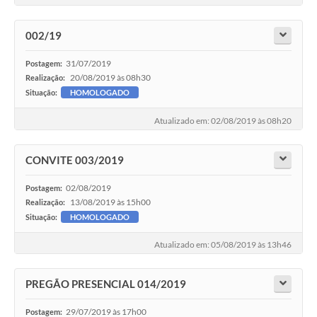
002/19
31/07/2019
Postagem:
20/08/2019 às 08h30
Realização:
Situação:
HOMOLOGADO
Atualizado em: 02/08/2019 às 08h20
CONVITE 003/2019
02/08/2019
Postagem:
13/08/2019 às 15h00
Realização:
Situação:
HOMOLOGADO
Atualizado em: 05/08/2019 às 13h46
PREGÃO PRESENCIAL 014/2019
29/07/2019 às 17h00
Postagem: