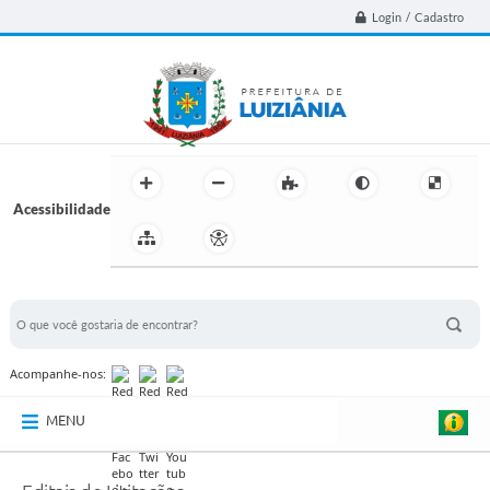
Login / Cadastro
Acessibilidade
BUSCA DO SITE:
Acompanhe-nos:
MENU