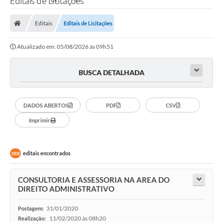
Editais de Licitações
Editais
Editais de Licitações
Atualizado em: 05/08/2026 às 09h51
BUSCA DETALHADA
DADOS ABERTOS
PDF
CSV
Imprimir
editais encontrados
388
CONSULTORIA E ASSESSORIA NA AREA DO
DIREITO ADMINISTRATIVO
31/01/2020
Postagem:
11/02/2020 às 08h20
Realização: