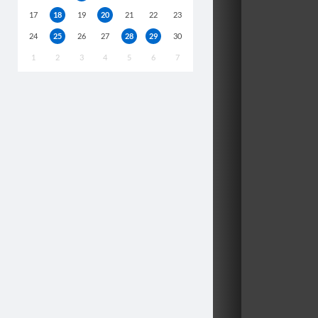
17
18
19
20
21
22
23
24
25
26
27
28
29
30
1
2
3
4
5
6
7